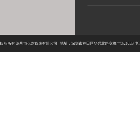
版权所有 深圳市亿杰仪表有限公司 地址：深圳市福田区华强北路赛格广场2105B 电